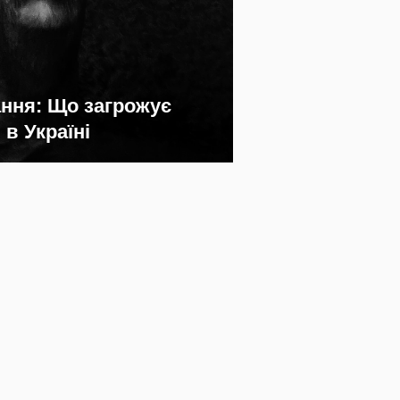
ання: Що загрожує
в Україні