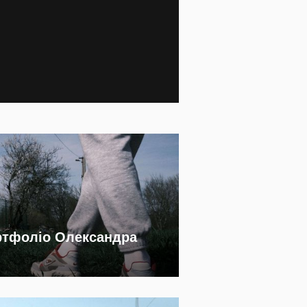
ртфоліо Олександра