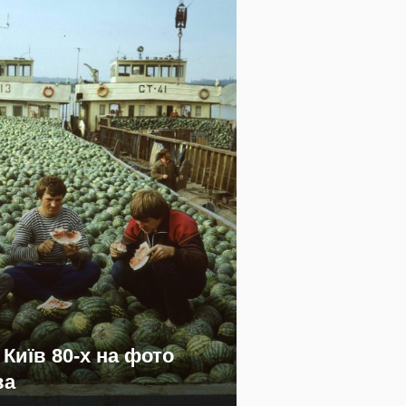
 Київ 80-х на фото
ва